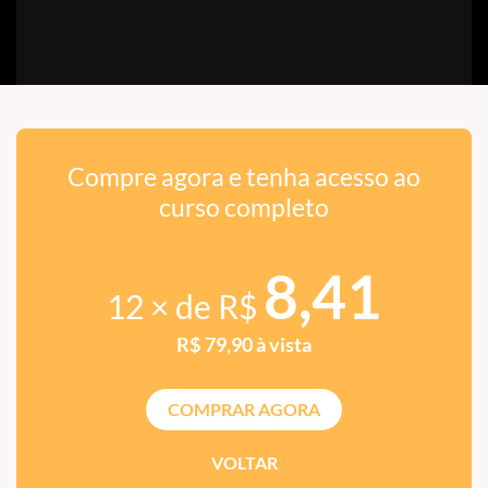
Compre agora e tenha acesso ao
curso completo
8,41
12 × de R$
R$ 79,90 à vista
COMPRAR AGORA
VOLTAR