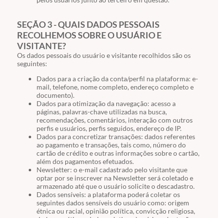
SEÇÃO 3 - QUAIS DADOS PESSOAIS
RECOLHEMOS SOBRE O USUÁRIO E
VISITANTE?
Os dados pessoais do usuário e visitante recolhidos são os
seguintes:
Dados para a criação da conta/perfil na plataforma: e-
mail, telefone, nome completo, endereço completo e
documento).
Dados para otimização da navegação: acesso a
páginas, palavras-chave utilizadas na busca,
recomendações, comentários, interação com outros
perfis e usuários, perfis seguidos, endereço de IP.
Dados para concretizar transações: dados referentes
ao pagamento e transações, tais como, número do
cartão de crédito e outras informações sobre o cartão,
além dos pagamentos efetuados.
Newsletter: o e-mail cadastrado pelo visitante que
optar por se inscrever na Newsletter será coletado e
armazenado até que o usuário solicite o descadastro.
Dados sensíveis: a plataforma poderá coletar os
seguintes dados sensíveis do usuário como: origem
étnica ou racial, opinião política, convicção religiosa,