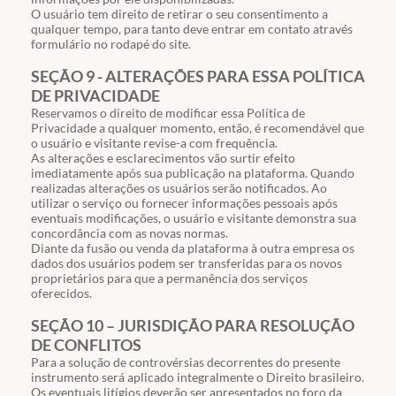
O usuário tem direito de retirar o seu consentimento a
qualquer tempo, para tanto deve entrar em contato através
formulário no rodapé do site.
SEÇÃO 9 - ALTERAÇÕES PARA ESSA POLÍTICA
DE PRIVACIDADE
Reservamos o direito de modificar essa Política de
Privacidade a qualquer momento, então, é recomendável que
o usuário e visitante revise-a com frequência.
As alterações e esclarecimentos vão surtir efeito
imediatamente após sua publicação na plataforma. Quando
realizadas alterações os usuários serão notificados. Ao
utilizar o serviço ou fornecer informações pessoais após
eventuais modificações, o usuário e visitante demonstra sua
concordância com as novas normas.
Diante da fusão ou venda da plataforma à outra empresa os
dados dos usuários podem ser transferidas para os novos
proprietários para que a permanência dos serviços
oferecidos.
SEÇÃO 10 – JURISDIÇÃO PARA RESOLUÇÃO
DE CONFLITOS
Para a solução de controvérsias decorrentes do presente
instrumento será aplicado integralmente o Direito brasileiro.
Os eventuais litígios deverão ser apresentados no foro da