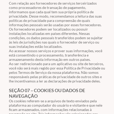
Com relação aos fornecedores de serviços terceirizados
como processadores de transação de pagamento,
informamos que cada qual tem sua própria política de
privacidade. Desse modo, recomendamos a leitura das suas
políticas de privacidade para compreensão de quais
informações pessoais serão usadas por esses fornecedores.
Os fornecedores podem ser localizados ou possuir
instalações localizadas em países diferentes. Nessas
condições, os dados pessoais transferidos podem se sujeitar
às leis de jurisdições nas quais o fornecedor de serviço ou
suas instalações estão localizados.
Ao acessar nossos serviços e prover suas informações, você
está consentindo o processamento, transferência e
armazenamento desta informação em outros países.
Ao ser redirecionado para um aplicativo ou site de terceiros,
você não será mais regido por essa Política de Privacidade ou
pelos Termos de Serviço da nossa plataforma. Não somos
responsáveis pelas práticas de privacidade de outros sites e
lhe incentivamos a ler as declarações de privacidade deles.
SEÇÃO 07 – COOKIES OU DADOS DE
NAVEGAÇÃO
Os cookies referem-se a arquivos de texto enviados pela
plataforma ao computador do usuário e visitante e que nele
ficam armazenados, com informações relacionadas à
navegação no site. Tais informações são relacionadas aos