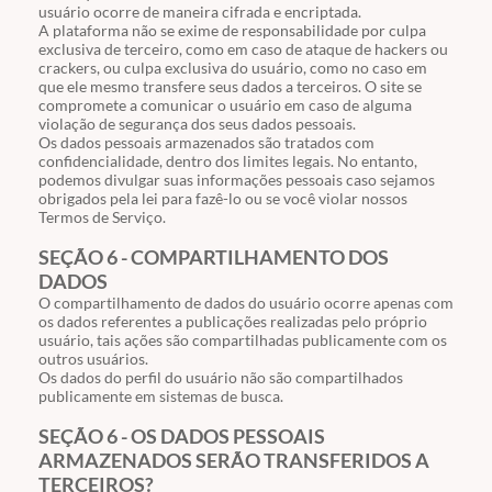
usuário ocorre de maneira cifrada e encriptada.
A plataforma não se exime de responsabilidade por culpa
exclusiva de terceiro, como em caso de ataque de hackers ou
crackers, ou culpa exclusiva do usuário, como no caso em
que ele mesmo transfere seus dados a terceiros. O site se
compromete a comunicar o usuário em caso de alguma
violação de segurança dos seus dados pessoais.
Os dados pessoais armazenados são tratados com
confidencialidade, dentro dos limites legais. No entanto,
podemos divulgar suas informações pessoais caso sejamos
obrigados pela lei para fazê-lo ou se você violar nossos
Termos de Serviço.
SEÇÃO 6 - COMPARTILHAMENTO DOS
DADOS
O compartilhamento de dados do usuário ocorre apenas com
os dados referentes a publicações realizadas pelo próprio
usuário, tais ações são compartilhadas publicamente com os
outros usuários.
Os dados do perfil do usuário não são compartilhados
publicamente em sistemas de busca.
SEÇÃO 6 - OS DADOS PESSOAIS
ARMAZENADOS SERÃO TRANSFERIDOS A
TERCEIROS?