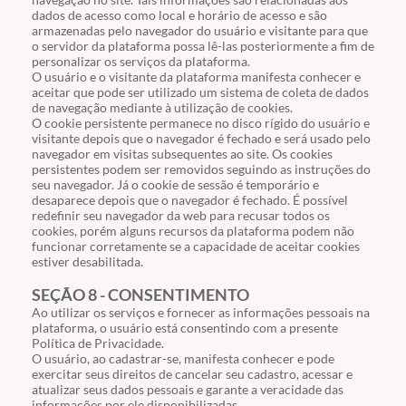
dados de acesso como local e horário de acesso e são
armazenadas pelo navegador do usuário e visitante para que
o servidor da plataforma possa lê-las posteriormente a fim de
personalizar os serviços da plataforma.
O usuário e o visitante da plataforma manifesta conhecer e
aceitar que pode ser utilizado um sistema de coleta de dados
de navegação mediante à utilização de cookies.
O cookie persistente permanece no disco rígido do usuário e
visitante depois que o navegador é fechado e será usado pelo
navegador em visitas subsequentes ao site. Os cookies
persistentes podem ser removidos seguindo as instruções do
seu navegador. Já o cookie de sessão é temporário e
desaparece depois que o navegador é fechado. É possível
redefinir seu navegador da web para recusar todos os
cookies, porém alguns recursos da plataforma podem não
funcionar corretamente se a capacidade de aceitar cookies
estiver desabilitada.
SEÇÃO 8 - CONSENTIMENTO
Ao utilizar os serviços e fornecer as informações pessoais na
plataforma, o usuário está consentindo com a presente
Política de Privacidade.
O usuário, ao cadastrar-se, manifesta conhecer e pode
exercitar seus direitos de cancelar seu cadastro, acessar e
atualizar seus dados pessoais e garante a veracidade das
informações por ele disponibilizadas.