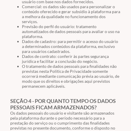
usuário com base nos dados fornecidos.
Comercial: os dados são usados para personalizar o
conteúdo oferecido e gerar subsídio à plataforma para
a melhora da qualidade no funcionamento dos
serviços.
Previsão do perfil do usuário: tratamento
automatizados de dados pessoais para avaliar o uso na
plataforma.
Dados de cadastro: para permitir o acesso do usuário
a determinados conteúdos da plataforma, exclusivo
para usuários cadastrados.
Dados de contrato: conferir às partes segurança
jurídica e facilitar a conclusão do negócio.
O tratamento de dados pessoais para finalidades não
previstas nesta Política de Privacidade somente
ocorrerá mediante comunicação prévia ao usuário, de
modo que os direitos e obrigações aqui previstos
permanecem aplicáveis.
SEÇÃO 4 - POR QUANTO TEMPO OS DADOS
PESSOAIS FICAM ARMAZENADOS?
Os dados pessoais do usuário e visitante são armazenados
pela plataforma durante o período necessário para a
prestação do serviço ou o cumprimento das finalidades
previstas no presente documento, conforme o disposto no