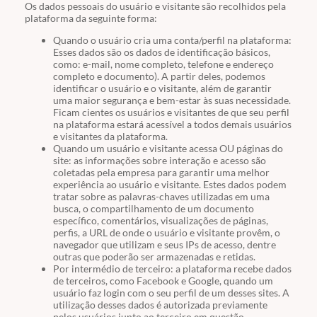
Os dados pessoais do usuário e visitante são recolhidos pela
plataforma da seguinte forma:
Quando o usuário cria uma conta/perfil na plataforma:
Esses dados são os dados de identificação básicos,
como: e-mail, nome completo, telefone e endereço
completo e documento). A partir deles, podemos
identificar o usuário e o visitante, além de garantir
uma maior segurança e bem-estar às suas necessidade.
Ficam cientes os usuários e visitantes de que seu perfil
na plataforma estará acessível a todos demais usuários
e visitantes da plataforma.
Quando um usuário e visitante acessa OU páginas do
site: as informações sobre interação e acesso são
coletadas pela empresa para garantir uma melhor
experiência ao usuário e visitante. Estes dados podem
tratar sobre as palavras-chaves utilizadas em uma
busca, o compartilhamento de um documento
específico, comentários, visualizações de páginas,
perfis, a URL de onde o usuário e visitante provêm, o
navegador que utilizam e seus IPs de acesso, dentre
outras que poderão ser armazenadas e retidas.
Por intermédio de terceiro: a plataforma recebe dados
de terceiros, como Facebook e Google, quando um
usuário faz login com o seu perfil de um desses sites. A
utilização desses dados é autorizada previamente
pelos usuários junto ao terceiro em questão.