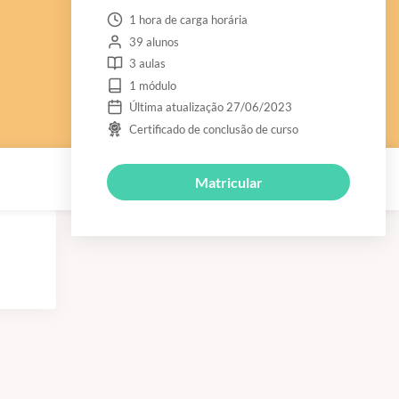
1 hora de carga horária
39 alunos
3 aulas
1 módulo
Última atualização 27/06/2023
Certificado de conclusão de curso
Matricular