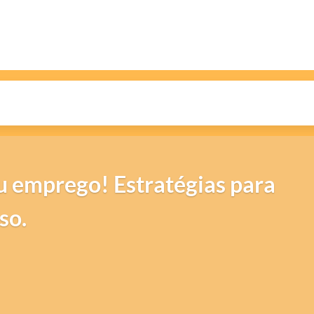
 emprego! Estratégias para
so.