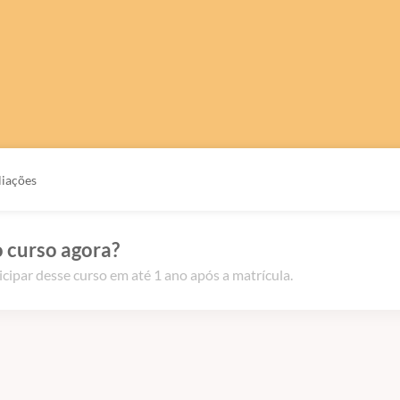
liações
 curso agora?
icipar desse curso em até 1 ano após a matrícula.