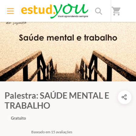
shopping_cart
Palestra: SAÚDE MENTAL E
TRABALHO
Gratuito
Baseado em 15 avaliações