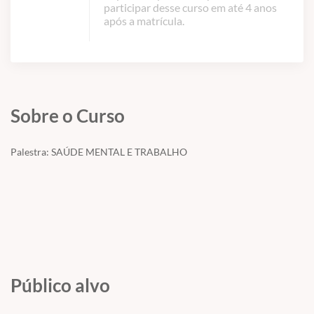
participar desse curso em até 4 anos
após a matrícula.
Sobre o Curso
Palestra: SAÚDE MENTAL E TRABALHO
Público alvo