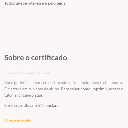
Todos que se interessem pelo tema.
Sobre o certificado
Nosso certificado é digital!
Você poderá acessar seu certificado após concluir seu treinamento.
Ele estará em sua área de aluno. Para saber como imprimir, acesse o
tutorial
clicando aqui
.
Em seu certificado irá constar:
seu nome;
Mostrar mais
conteúdo programático;