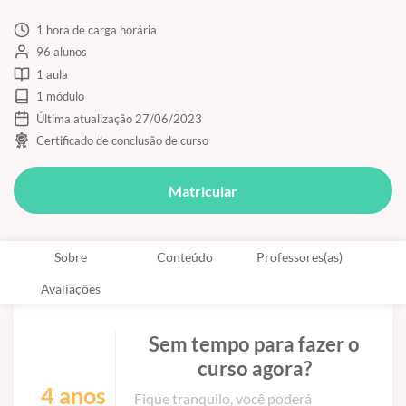
1 hora de carga horária
96 alunos
1 aula
1 módulo
Última atualização 27/06/2023
Certificado de conclusão de curso
Matricular
Sobre
Conteúdo
Professores(as)
Avaliações
Sem tempo para fazer o
curso agora?
4 anos
Fique tranquilo, você poderá