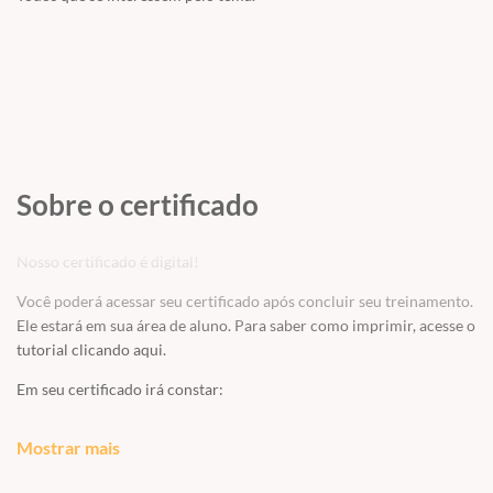
Sobre o certificado
Nosso certificado é digital!
Você poderá acessar seu certificado após concluir seu treinamento.
Ele estará em sua área de aluno. Para saber como imprimir, acesse o
tutorial
clicando aqui
.
Em seu certificado irá constar:
seu nome;
Mostrar mais
conteúdo programático;
carga horária