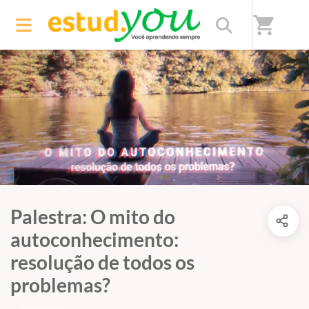
shopping_cart
Palestra: O mito do
autoconhecimento:
resolução de todos os
problemas?