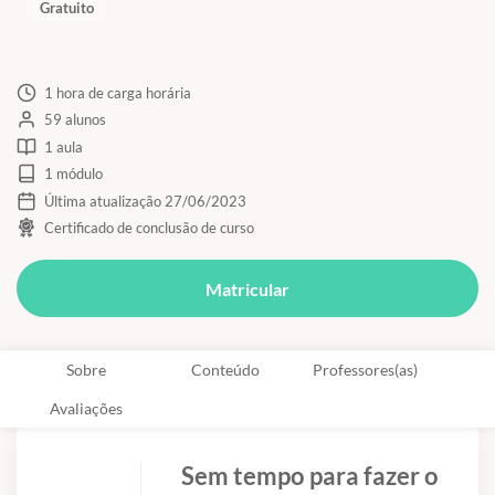
Gratuito
1 hora de carga horária
59 alunos
1 aula
1 módulo
Última atualização 27/06/2023
Certificado de conclusão de curso
Matricular
Sobre
Conteúdo
Professores(as)
Avaliações
Sem tempo para fazer o